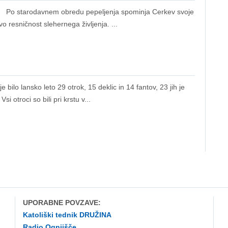
tarodavnem obredu pepeljenja spominja Cerkev svoje
o resničnost slehernega življenja. ...
o lansko leto 29 otrok, 15 deklic in 14 fantov, 23 jih je
i otroci so bili pri krstu v...
UPORABNE POVZAVE:
Katoliški tednik DRUŽINA
Radio Ognjišče