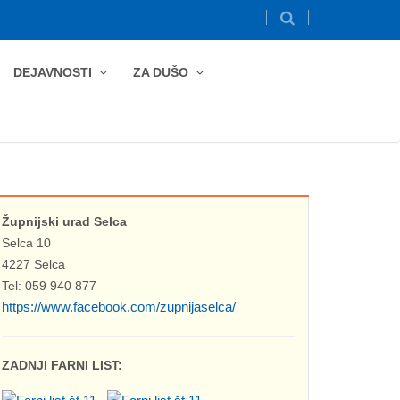
DEJAVNOSTI
ZA DUŠO
Župnijski urad Selca
Selca 10
4227 Selca
Tel: 059 940 877
https://www.facebook.com/zupnijaselca/
ZADNJI FARNI LIST: