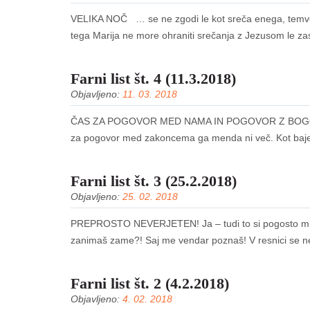
VELIKA NOČ … se ne zgodi le kot sreča enega, temveč 
tega Marija ne more ohraniti srečanja z Jezusom le za
Farni list št. 4 (11.3.2018)
Objavljeno:
11. 03. 2018
ČAS ZA POGOVOR MED NAMA IN POGOVOR Z BOGOM Ni č
za pogovor med zakoncema ga menda ni več. Kot baje n
Farni list št. 3 (25.2.2018)
Objavljeno:
25. 02. 2018
PREPROSTO NEVERJETEN! Ja – tudi to si pogosto mislim
zanimaš zame?! Saj me vendar poznaš! V resnici se ne
Farni list št. 2 (4.2.2018)
Objavljeno:
4. 02. 2018