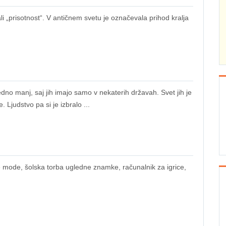
prisotnost“. V antičnem svetu je označevala prihod kralja
no manj, saj jih imajo samo v nekaterih državah. Svet jih je
 Ljudstvo pa si je izbralo ...
ške mode, šolska torba ugledne znamke, računalnik za igrice,