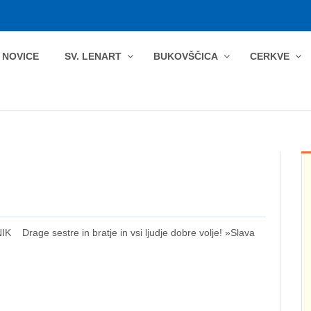
NOVICE
SV. LENART
BUKOVŠČICA
CERKVE
e sestre in bratje in vsi ljudje dobre volje! »Slava
.