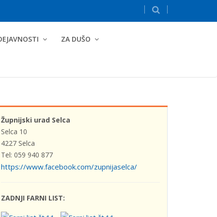
DEJAVNOSTI
ZA DUŠO
Župnijski urad Selca
Selca 10
4227 Selca
Tel: 059 940 877
https://www.facebook.com/zupnijaselca/
ZADNJI FARNI LIST: