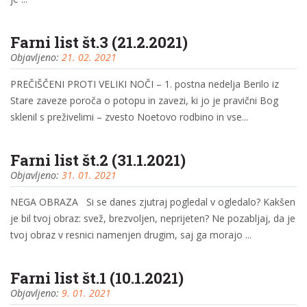
Farni list št.3 (21.2.2021)
Objavljeno:
21. 02. 2021
PREČIŠČENI PROTI VELIKI NOČI – 1. postna nedelja Berilo iz
Stare zaveze poroča o potopu in zavezi, ki jo je pravični Bog
sklenil s preživelimi – zvesto Noetovo rodbino in vse...
Farni list št.2 (31.1.2021)
Objavljeno:
31. 01. 2021
NEGA OBRAZA Si se danes zjutraj pogledal v ogledalo? Kakšen
je bil tvoj obraz: svež, brezvoljen, neprijeten? Ne pozabljaj, da je
tvoj obraz v resnici namenjen drugim, saj ga morajo ...
Farni list št.1 (10.1.2021)
Objavljeno:
9. 01. 2021