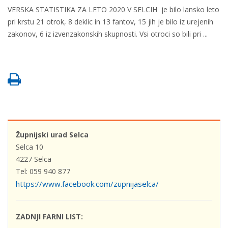
VERSKA STATISTIKA ZA LETO 2020 V SELCIH je bilo lansko leto
pri krstu 21 otrok, 8 deklic in 13 fantov, 15 jih je bilo iz urejenih
zakonov, 6 iz izvenzakonskih skupnosti. Vsi otroci so bili pri ...
Župnijski urad Selca
Selca 10
4227 Selca
Tel: 059 940 877
https://www.facebook.com/zupnijaselca/
ZADNJI FARNI LIST: