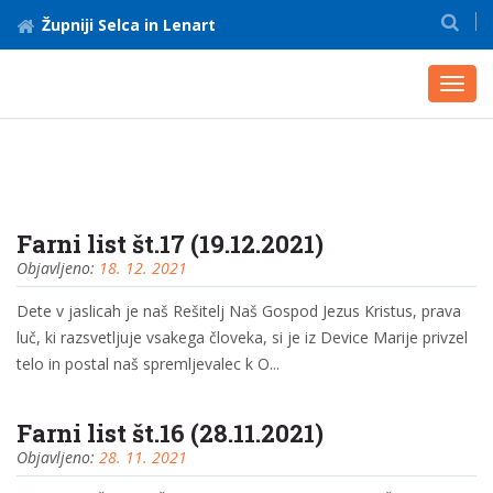
Župniji Selca in Lenart
Toggl
navig
Farni list št.17 (19.12.2021)
Objavljeno:
18. 12. 2021
Dete v jaslicah je naš Rešitelj Naš Gospod Jezus Kristus, prava
luč, ki razsvetljuje vsakega človeka, si je iz Device Marije privzel
telo in postal naš spremljevalec k O...
Farni list št.16 (28.11.2021)
Objavljeno:
28. 11. 2021