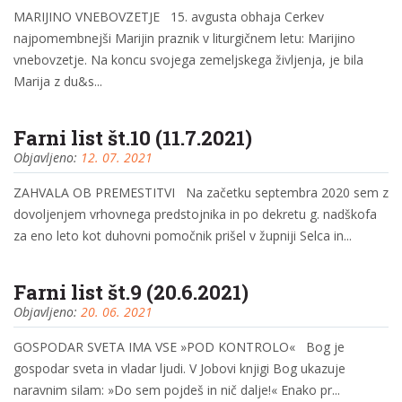
MARIJINO VNEBOVZETJE 15. avgusta obhaja Cerkev
najpomembnejši Marijin praznik v liturgičnem letu: Marijino
vnebovzetje. Na koncu svojega zemeljskega življenja, je bila
Marija z du&s...
Farni list št.10 (11.7.2021)
Objavljeno:
12. 07. 2021
ZAHVALA OB PREMESTITVI Na začetku septembra 2020 sem z
dovoljenjem vrhovnega predstojnika in po dekretu g. nadškofa
za eno leto kot duhovni pomočnik prišel v župniji Selca in...
Farni list št.9 (20.6.2021)
Objavljeno:
20. 06. 2021
GOSPODAR SVETA IMA VSE »POD KONTROLO« Bog je
gospodar sveta in vladar ljudi. V Jobovi knjigi Bog ukazuje
naravnim silam: »Do sem pojdeš in nič dalje!« Enako pr...