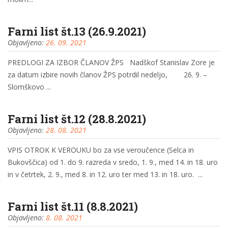
Farni list št.13 (26.9.2021)
Objavljeno:
26. 09. 2021
PREDLOGI ZA IZBOR ČLANOV ŽPS Nadškof Stanislav Zore je
za datum izbire novih članov ŽPS potrdil nedeljo, 26. 9. –
Slomškovo ...
Farni list št.12 (28.8.2021)
Objavljeno:
28. 08. 2021
VPIS OTROK K VEROUKU bo za vse veroučence (Selca in
Bukovščica) od 1. do 9. razreda v sredo, 1. 9., med 14. in 18. uro
in v četrtek, 2. 9., med 8. in 12. uro ter med 13. in 18. uro. ...
Farni list št.11 (8.8.2021)
Objavljeno:
8. 08. 2021