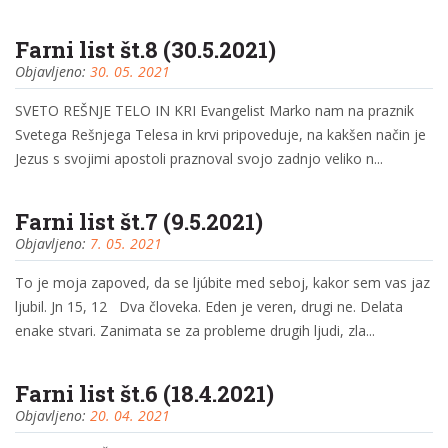
Farni list št.8 (30.5.2021)
Objavljeno:
30. 05. 2021
SVETO REŠNJE TELO IN KRI Evangelist Marko nam na praznik
Svetega Rešnjega Telesa in krvi pripoveduje, na kakšen način je
Jezus s svojimi apostoli praznoval svojo zadnjo veliko n...
Farni list št.7 (9.5.2021)
Objavljeno:
7. 05. 2021
To je moja zapoved, da se ljúbite med seboj, kakor sem vas jaz
ljubil. Jn 15, 12 Dva človeka. Eden je veren, drugi ne. Delata
enake stvari. Zanimata se za probleme drugih ljudi, zla...
Farni list št.6 (18.4.2021)
Objavljeno:
20. 04. 2021