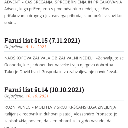
ADVENT – ČAS SREČANJA, SPREOBRNJENJA IN PRIČAKOVANJA
Advent, ki ga pričenjamo s prvo adventno nedeljo, je čas
pričakovanja drugega Jezusovega prihoda, ki bo prišel v slavi kot
sodn...
Farni list št.15 (7.11.2021)
Objavljeno:
8. 11. 2021
NADŠKOFOVA ZAHVALA OB ZAHVALNI NEDELJI »Zahvaljujte se
Gospodu, ker je dober, ker na veke traja njegova dobrota«.
Tako je David hvalil Gospoda in za zahvaljevanje navduševal...
Farni list št.14 (10.10.2021)
Objavljeno:
10. 10. 2021
ROŽNI VENEC – MOLITEV V SRCU KRŠČANSKEGA ŽIVLJENJA
Italijanski redovnik in duhovni pisatelj Alessandro Pronzato je
zapisal: »Naj povem, da sem ohranil zelo grdo navado, da
molim...