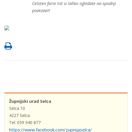
Celoten farni list si lahko ogledate na spodnji
povezavi!!
Župnijski urad Selca
Selca 10
4227 Selca
Tel: 059 940 877
https://www.facebook.com/zupnijaselca/