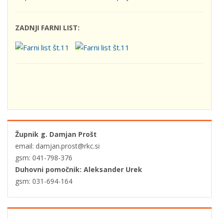
ZADNJI FARNI LIST:
Župnik g. Damjan Prošt
email: damjan.prost@rkc.si
gsm: 041-798-376
Duhovni pomočnik: Aleksander Urek
gsm: 031-694-164