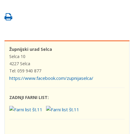
Župnijski urad Selca
Selca 10
4227 Selca
Tel: 059 940 877
https://www.facebook.com/zupnijaselca/
ZADNJI FARNI LIST: