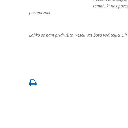
temah, ki nas povez
posameznik.
Lahko se nam pridružite. Veseli vas bova voditeljici Lil