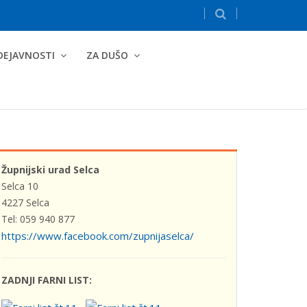
DEJAVNOSTI
ZA DUŠO
Župnijski urad Selca
Selca 10
4227 Selca
Tel: 059 940 877
https://www.facebook.com/zupnijaselca/
ZADNJI FARNI LIST: