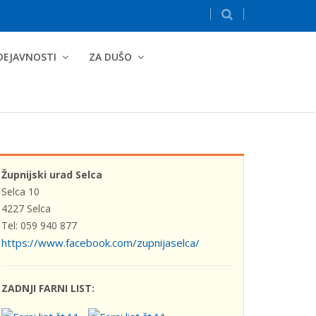
DEJAVNOSTI
ZA DUŠO
Župnijski urad Selca
Selca 10
4227 Selca
Tel: 059 940 877
https://www.facebook.com/zupnijaselca/
ZADNJI FARNI LIST: