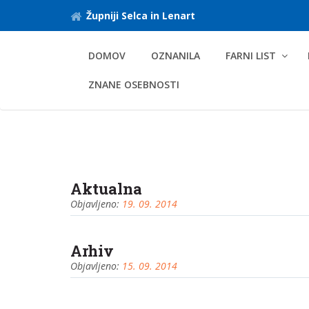
Župniji Selca in Lenart
DOMOV
OZNANILA
FARNI LIST
ZNANE OSEBNOSTI
Aktualna
Objavljeno:
19. 09. 2014
Arhiv
Objavljeno:
15. 09. 2014