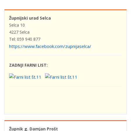
Župnijski urad Selca
Selca 10
4227 Selca
Tel: 059 940 877
https://www.facebook.com/zupnijaselca/
ZADNJI FARNI LIST:
Župnik g. Damjan Prošt