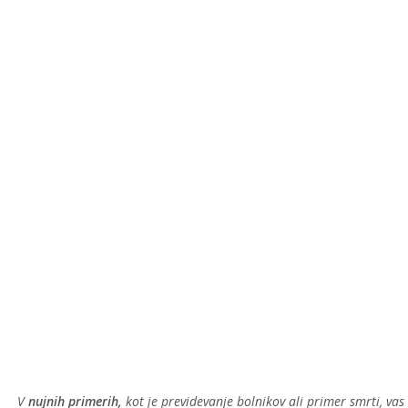
V
nujnih primerih,
kot je previdevanje bolnikov ali primer smrti, va