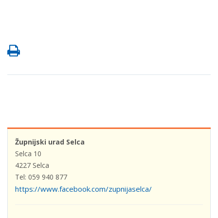
Župnijski urad Selca
Selca 10
4227 Selca
Tel: 059 940 877
https://www.facebook.com/zupnijaselca/