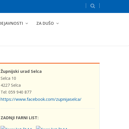
DEJAVNOSTI
ZA DUŠO
Župnijski urad Selca
Selca 10
4227 Selca
Tel: 059 940 877
https://www.facebook.com/zupnijaselca/
ZADNJI FARNI LIST: