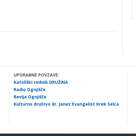
UPORABNE POVZAVE:
Katoliški tednik DRUŽINA
Radio Ognjišče
Revija Ognjišče
Kulturno društvo dr. Janez Evangelist Krek Selca