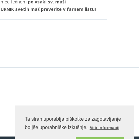
med tednom
po vsaki sv. maši
URNIK svetih maš preverite v farnem listu!
Ta stran uporablja piškotke za zagotavljanje
boljše uporabniške izkušnje.
Več informacij