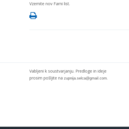
Vzemite nov Farni list.
Vabljeni k soustvarjanju. Predloge in ideje
prosim pošljite na
.
zupnija.selca@gmail.com