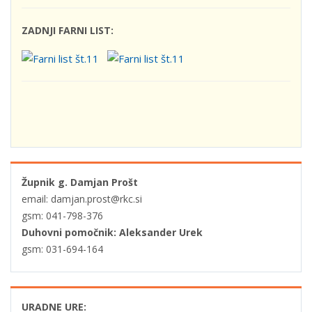
ZADNJI FARNI LIST:
Župnik g. Damjan Prošt
email: damjan.prost@rkc.si
gsm: 041-798-376
Duhovni pomočnik: Aleksander Urek
gsm: 031-694-164
URADNE URE: