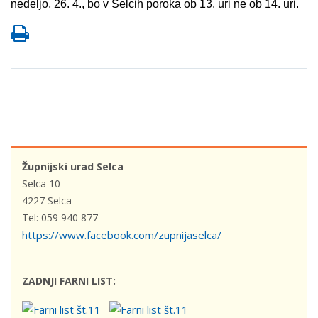
nedeljo, 26. 4., bo v Selcih poroka ob 13. uri ne ob 14. uri.
Župnijski urad Selca
Selca 10
4227 Selca
Tel: 059 940 877
https://www.facebook.com/zupnijaselca/
ZADNJI FARNI LIST: