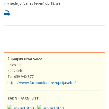
in v nedeljo (danes teden) ob 18. uri.
Župnijski urad Selca
Selca 10
4227 Selca
Tel: 059 940 877
https://www.facebook.com/zupnijaselca/
ZADNJI FARNI LIST: