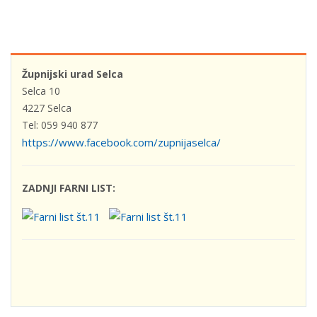
Župnijski urad Selca
Selca 10
4227 Selca
Tel: 059 940 877
https://www.facebook.com/zupnijaselca/
ZADNJI FARNI LIST: