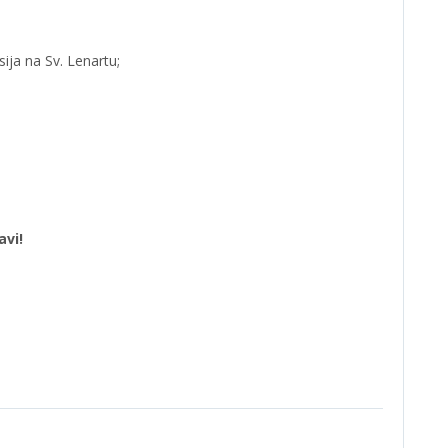
sija na Sv. Lenartu;
avi!