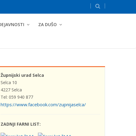
DEJAVNOSTI
ZA DUŠO
Župnijski urad Selca
Selca 10
4227 Selca
Tel: 059 940 877
https://www.facebook.com/zupnijaselca/
ZADNJI FARNI LIST: