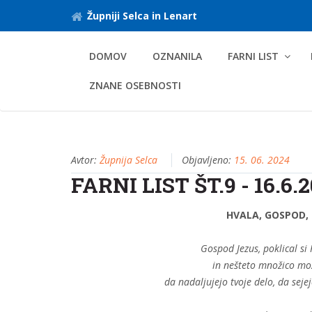
Župniji Selca in Lenart
DOMOV
OZNANILA
FARNI LIST
ZNANE OSEBNOSTI
Avtor:
Župnija Selca
Objavljeno:
15. 06. 2024
FARNI LIST ŠT.9 - 16.6.
HVALA, GOSPOD,
Gospod Jezus, poklical si 
in nešteto množico mož,
da nadaljujejo tvoje delo, da sejej