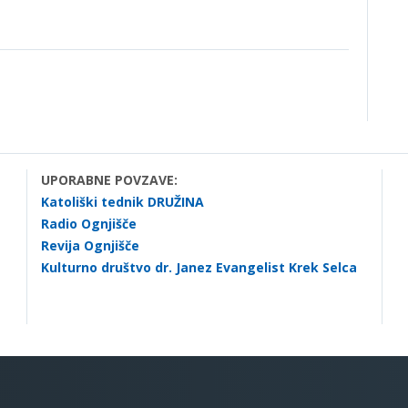
UPORABNE POVZAVE:
Katoliški tednik DRUŽINA
Radio Ognjišče
Revija Ognjišče
Kulturno društvo dr. Janez Evangelist Krek Selca