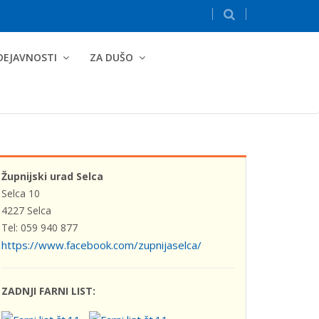
DEJAVNOSTI
ZA DUŠO
Župnijski urad Selca
Selca 10
4227 Selca
Tel: 059 940 877
https://www.facebook.com/zupnijaselca/
ZADNJI FARNI LIST: