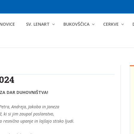
NOVICE
SV. LENART
BUKOVŠČICA
CERKVE
2024
 ZA DAR DUHOVNIŠTVA!
Petra, Andreja, Jakoba in Janeza
 ki si jim zaupal poslanstvo,
o resnično upanje in lajšajo stisko ljudi.