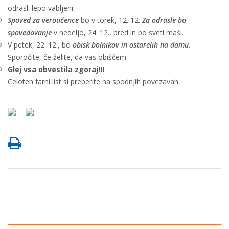
odrasli lepo vabljeni.
Spoved za veroučence
bo v torek, 12. 12.
Za odrasle bo
spovedovanje
v nedeljo, 24. 12., pred in po sveti maši.
V petek, 22. 12., bo
obisk bolnikov in ostarelih na domu
.
Sporočite, če želite, da vas obiščem.
Glej vsa obvestila zgoraj!!!
Celoten farni list si preberite na spodnjih povezavah: