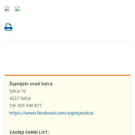
Župnijski urad Selca
Selca 10
4227 Selca
Tel: 059 940 877
https://www.facebook.com/zupnijaselca/
ZADNJI FARNI LIST: