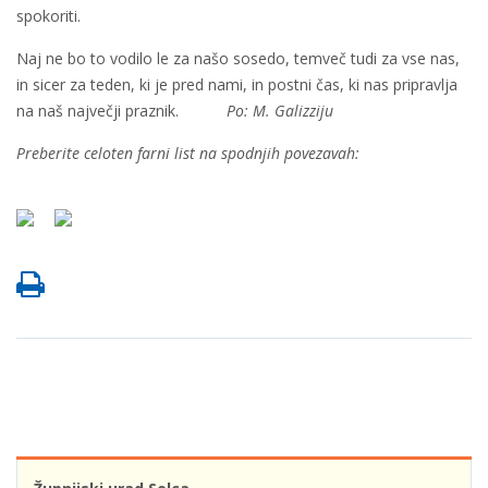
spokoriti.
Naj ne bo to vodilo le za našo sosedo, temveč tudi za vse nas,
in sicer za teden, ki je pred nami, in postni čas, ki nas pripravlja
na naš največji praznik.
Po: M. Galizziju
Preberite celoten farni list na spodnjih povezavah: