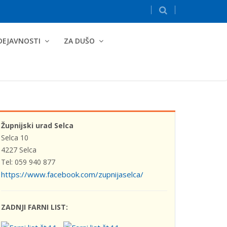
DEJAVNOSTI
ZA DUŠO
Župnijski urad Selca
Selca 10
4227 Selca
Tel: 059 940 877
https://www.facebook.com/zupnijaselca/
ZADNJI FARNI LIST: