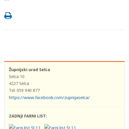
Župnijski urad Selca
Selca 10
4227 Selca
Tel: 059 940 877
https://www.facebook.com/zupnijaselca/
ZADNJI FARNI LIST: